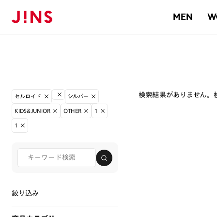
MEN
W
検索結果がありません。
セルロイド
シルバー
KIDS&JUNIOR
OTHER
1
1
絞り込み