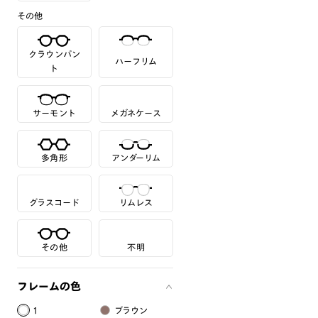
その他
クラウンパン
ハーフリム
ト
サーモント
メガネケース
多角形
アンダーリム
グラスコード
リムレス
その他
不明
フレームの色
1
ブラウン