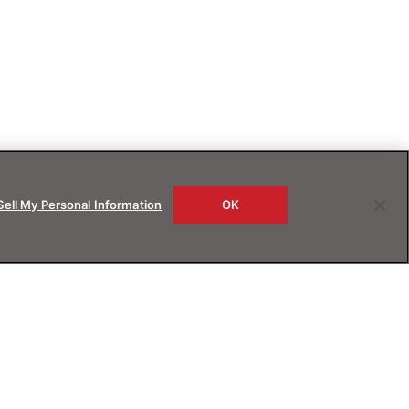
Sell My Personal Information
OK