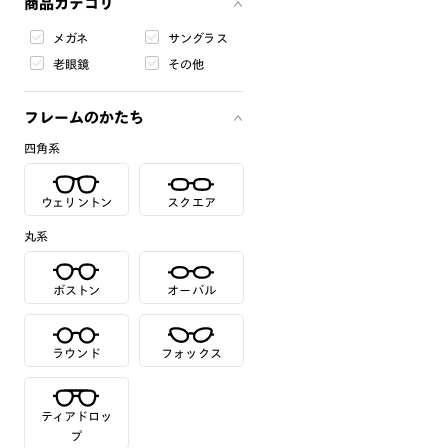
商品カテゴリ
メガネ
サングラス
老眼鏡
その他
フレームのかたち
四角系
ウェリントン
スクエア
丸系
ボストン
オーバル
ラウンド
フォックス
ティアドロッ
プ