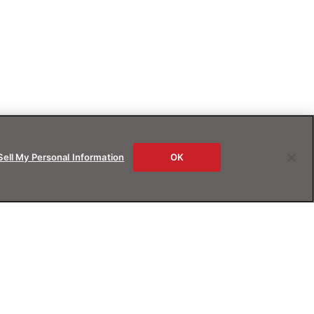
Sell My Personal Information
OK