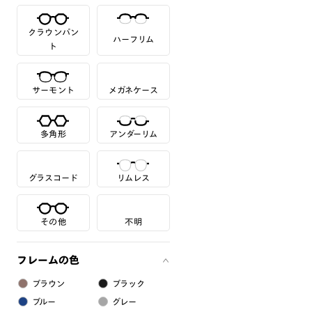
クラウンパン
ハーフリム
ト
サーモント
メガネケース
多角形
アンダーリム
グラスコード
リムレス
その他
不明
フレームの色
ブラウン
ブラック
ブルー
グレー