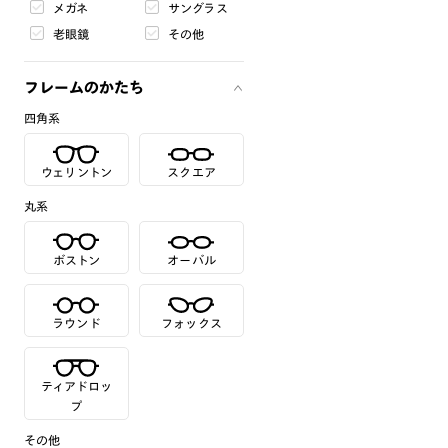
メガネ
サングラス
老眼鏡
その他
フレームのかたち
四角系
ウェリントン
スクエア
丸系
ボストン
オーバル
ラウンド
フォックス
ティアドロッ
プ
その他