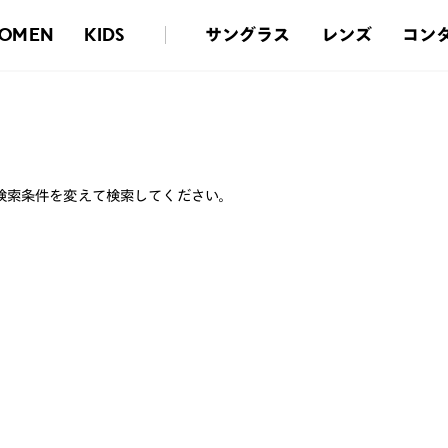
サングラス
レンズ
コン
OMEN
KIDS
検索条件を変えて検索してください。