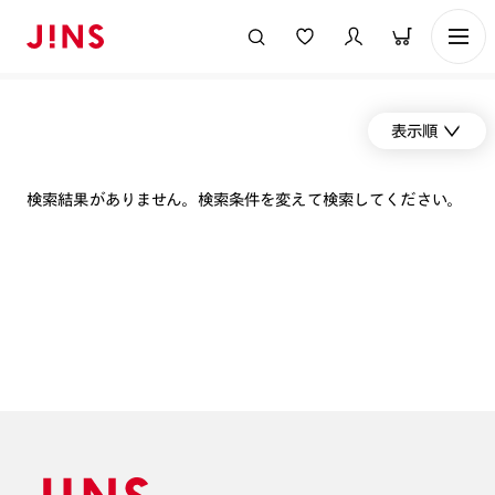
表示順
検索結果がありません。検索条件を変えて検索してください。