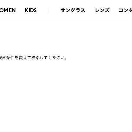
サングラス
レンズ
コン
OMEN
KIDS
検索条件を変えて検索してください。