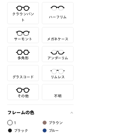
クラウンパン
ハーフリム
ト
サーモント
メガネケース
多角形
アンダーリム
グラスコード
リムレス
その他
不明
フレームの色
1
ブラウン
ブラック
ブルー