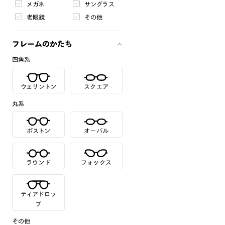
メガネ
サングラス
老眼鏡
その他
フレームのかたち
四角系
ウェリントン
スクエア
丸系
ボストン
オーバル
ラウンド
フォックス
ティアドロッ
プ
その他