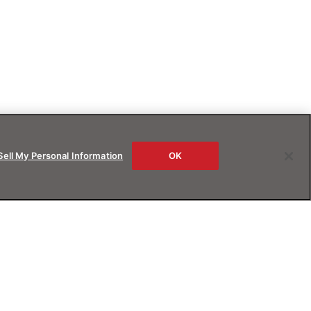
Sell My Personal Information
OK