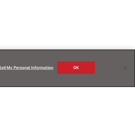
Sell My Personal Information
OK