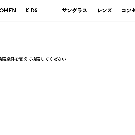
サングラス
レンズ
コン
OMEN
KIDS
検索条件を変えて検索してください。