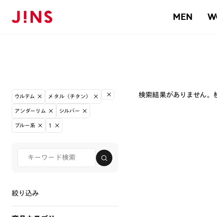
MEN
W
検索結果がありません。
ウルテム
メタル（チタン）
アンダーリム
シルバー
ブルー系
1
絞り込み