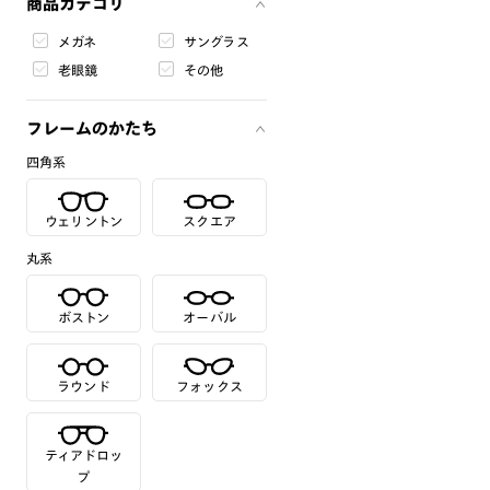
商品カテゴリ
メガネ
サングラス
老眼鏡
その他
フレームのかたち
四角系
ウェリントン
スクエア
丸系
ボストン
オーバル
ラウンド
フォックス
ティアドロッ
プ