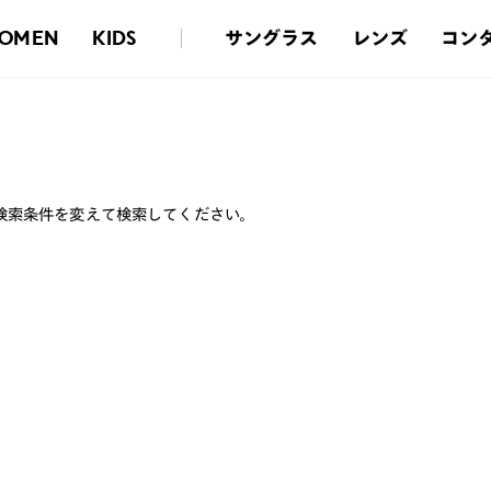
サングラス
レンズ
コン
OMEN
KIDS
検索条件を変えて検索してください。