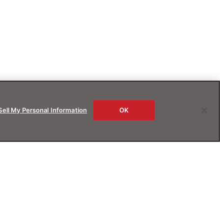
Sell My Personal Information
OK