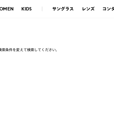
サングラス
レンズ
コン
OMEN
KIDS
検索条件を変えて検索してください。