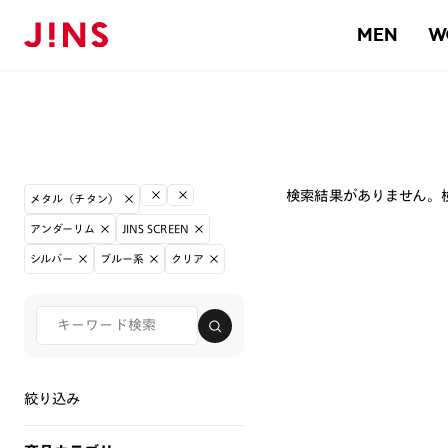
MEN
W
検索結果がありません。
メタル（チタン）
アンダーリム
JINS SCREEN
シルバー
ブルー系
クリア
絞り込み