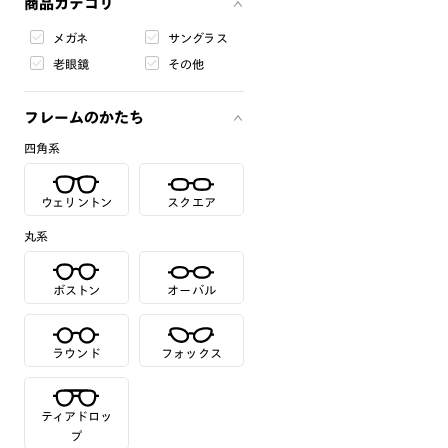
商品カテゴリ
メガネ
サングラス
老眼鏡
その他
フレームのかたち
四角系
ウェリントン
スクエア
丸系
ボストン
オーバル
ラウンド
フォックス
ティアドロッ
プ