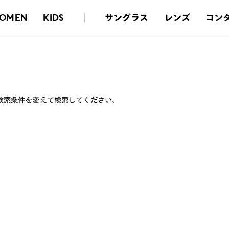
サングラス
レンズ
コン
OMEN
KIDS
検索条件を変えて検索してください。