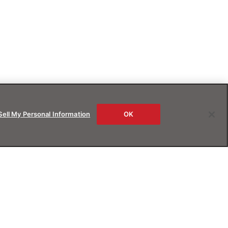
Sell My Personal Information
OK