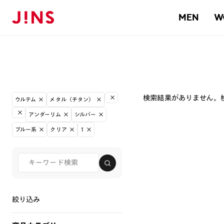
MEN
W
検索結果がありません。
ウルテム
メタル（チタン）
アンダーリム
シルバー
ブルー系
クリア
1
絞り込み