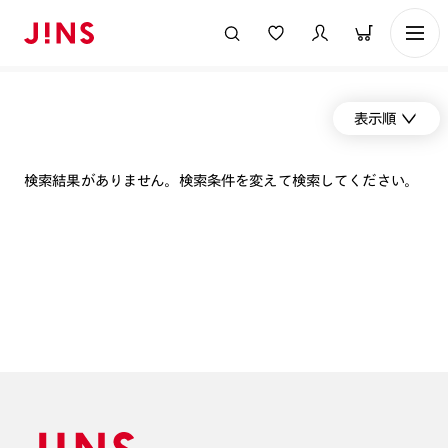
表示順
検索結果がありません。検索条件を変えて検索してください。