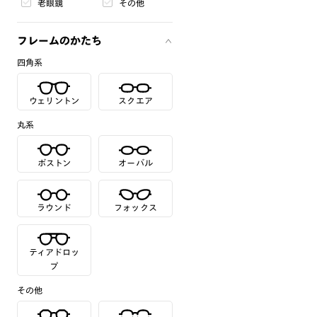
老眼鏡
その他
フレームのかたち
四角系
ウェリントン
スクエア
丸系
ボストン
オーバル
ラウンド
フォックス
ティアドロッ
プ
その他