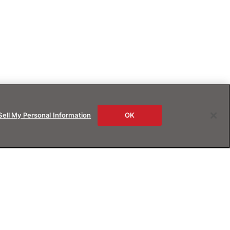
Sell My Personal Information
OK