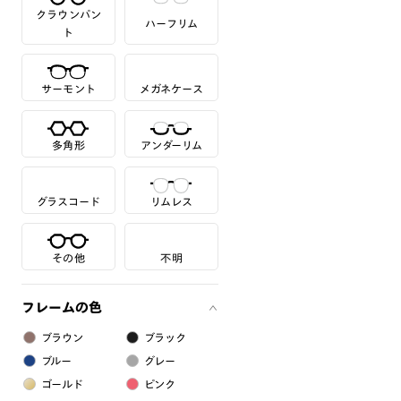
クラウンパン
ハーフリム
ト
サーモント
メガネケース
多角形
アンダーリム
グラスコード
リムレス
その他
不明
フレームの色
ブラウン
ブラック
ブルー
グレー
ゴールド
ピンク