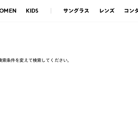
サングラス
レンズ
コン
OMEN
KIDS
検索条件を変えて検索してください。