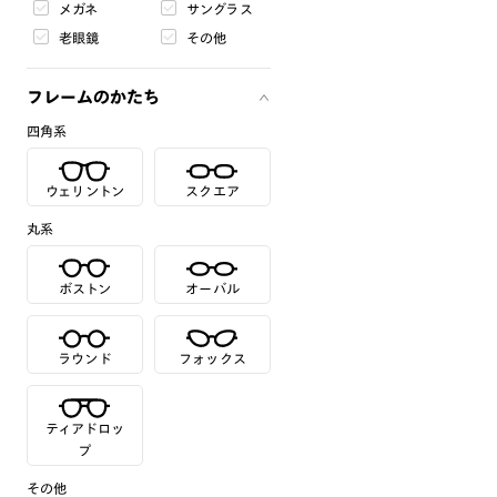
メガネ
サングラス
老眼鏡
その他
フレームのかたち
四角系
ウェリントン
スクエア
丸系
ボストン
オーバル
ラウンド
フォックス
ティアドロッ
プ
その他