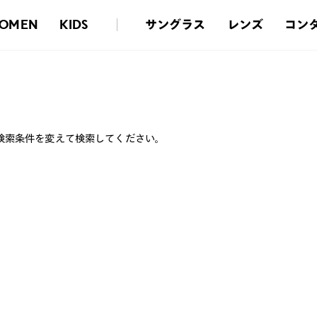
サングラス
レンズ
コン
OMEN
KIDS
検索条件を変えて検索してください。