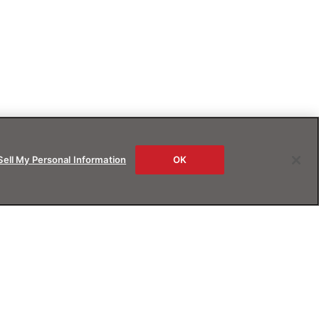
Sell My Personal Information
OK