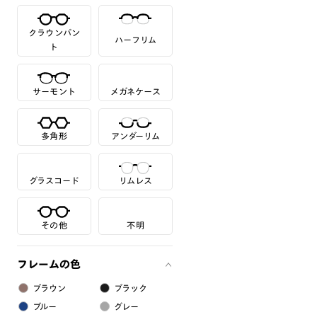
クラウンパン
ハーフリム
ト
サーモント
メガネケース
多角形
アンダーリム
グラスコード
リムレス
その他
不明
フレームの色
ブラウン
ブラック
ブルー
グレー