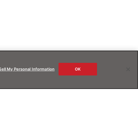
Sell My Personal Information
OK