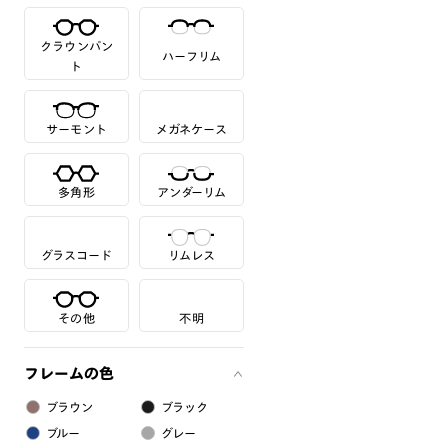
クラウンパン
ハーフリム
ト
サーモント
メガネケース
多角形
アンダーリム
グラスコード
リムレス
その他
不明
フレームの色
ブラウン
ブラック
ブルー
グレー