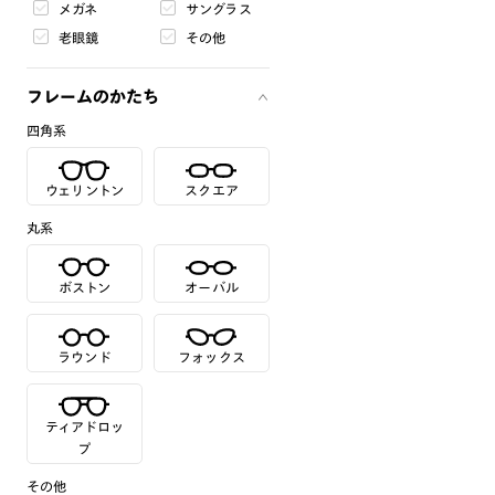
メガネ
サングラス
老眼鏡
その他
フレームのかたち
四角系
ウェリントン
スクエア
丸系
ボストン
オーバル
ラウンド
フォックス
ティアドロッ
プ
その他