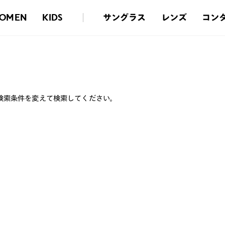
サングラス
レンズ
コン
OMEN
KIDS
検索条件を変えて検索してください。