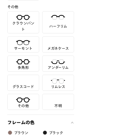
その他
クラウンパン
ハーフリム
ト
サーモント
メガネケース
多角形
アンダーリム
グラスコード
リムレス
その他
不明
フレームの色
ブラウン
ブラック