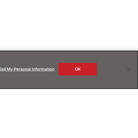
Sell My Personal Information
OK