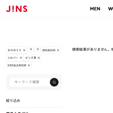
MEN
W
検索結果がありません。
セルロイド
JINS&SUN
シルバー
ピンク系
KIDS&JUNIOR
絞り込み