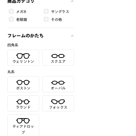
商品カテゴリ
メガネ
サングラス
老眼鏡
その他
フレームのかたち
四角系
ウェリントン
スクエア
丸系
ボストン
オーバル
ラウンド
フォックス
ティアドロッ
プ