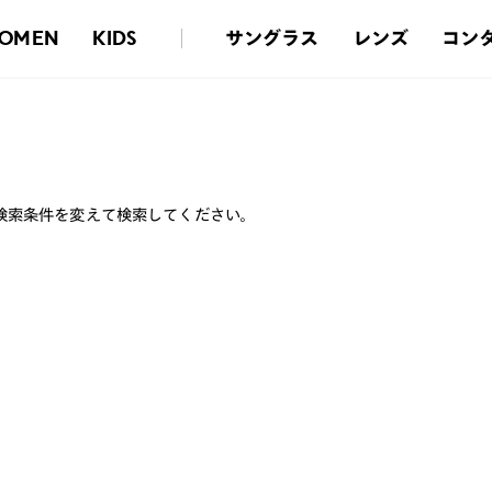
サングラス
レンズ
コン
OMEN
KIDS
検索条件を変えて検索してください。