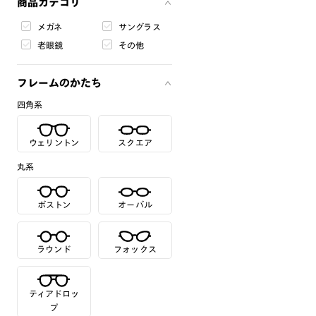
商品カテゴリ
メガネ
サングラス
老眼鏡
その他
フレームのかたち
四角系
ウェリントン
スクエア
丸系
ボストン
オーバル
ラウンド
フォックス
ティアドロッ
プ