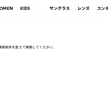
サングラス
レンズ
コン
OMEN
KIDS
検索条件を変えて検索してください。