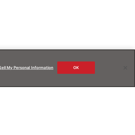
Sell My Personal Information
OK