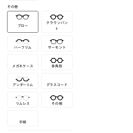
その他
クラウンパン
ブロー
ト
ハーフリム
サーモント
メガネケース
多角形
アンダーリム
グラスコード
リムレス
その他
不明