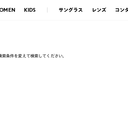
サングラス
レンズ
コン
OMEN
KIDS
検索条件を変えて検索してください。