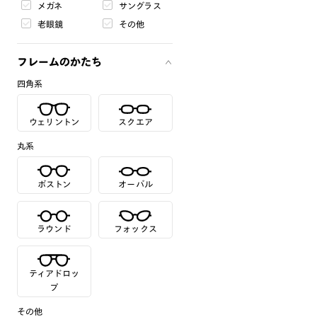
メガネ
サングラス
老眼鏡
その他
フレームのかたち
四角系
ウェリントン
スクエア
丸系
ボストン
オーバル
ラウンド
フォックス
ティアドロッ
プ
その他