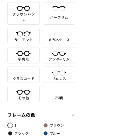
クラウンパン
ハーフリム
ト
サーモント
メガネケース
多角形
アンダーリム
グラスコード
リムレス
その他
不明
フレームの色
1
ブラウン
ブラック
ブルー