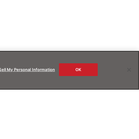
Sell My Personal Information
OK