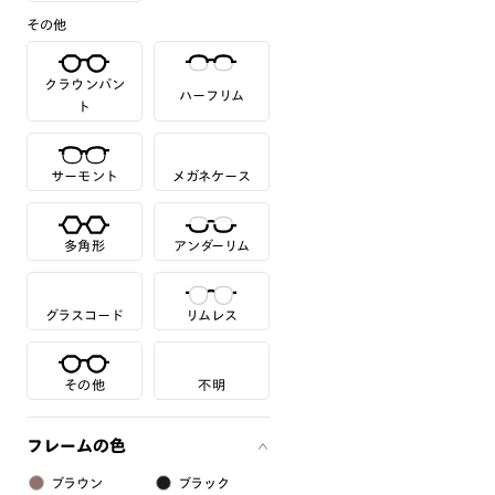
その他
クラウンパン
ハーフリム
ト
サーモント
メガネケース
多角形
アンダーリム
グラスコード
リムレス
その他
不明
フレームの色
ブラウン
ブラック