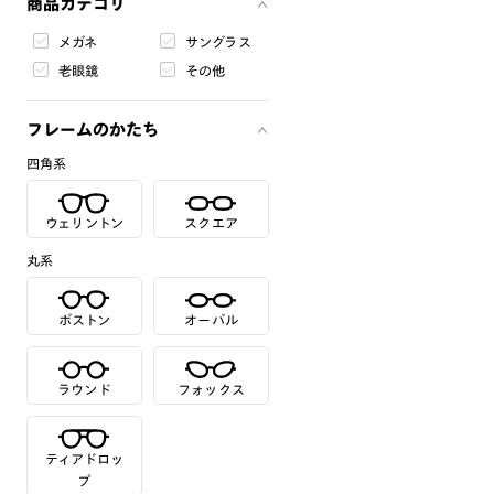
商品カテゴリ
メガネ
サングラス
老眼鏡
その他
フレームのかたち
四角系
ウェリントン
スクエア
丸系
ボストン
オーバル
ラウンド
フォックス
ティアドロッ
プ