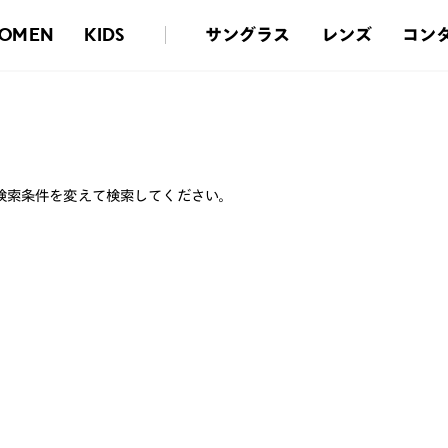
サングラス
レンズ
コン
OMEN
KIDS
検索条件を変えて検索してください。