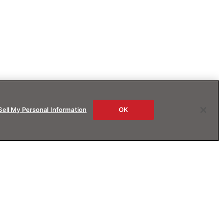
Sell My Personal Information
OK