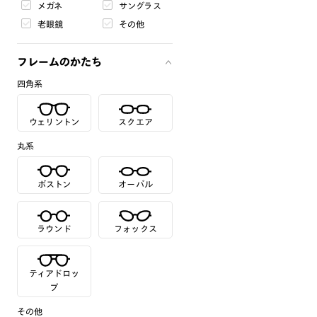
メガネ
サングラス
老眼鏡
その他
フレームのかたち
四角系
ウェリントン
スクエア
丸系
ボストン
オーバル
ラウンド
フォックス
ティアドロッ
プ
その他