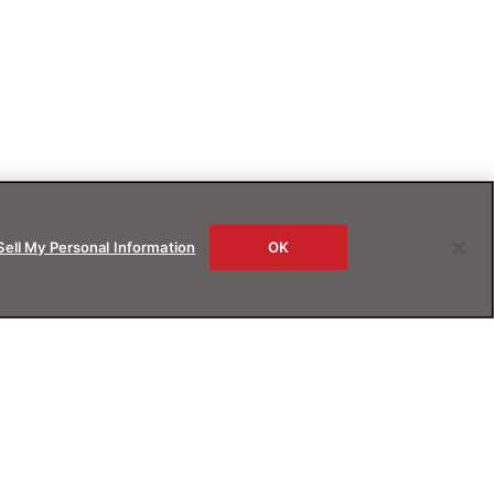
Sell My Personal Information
OK