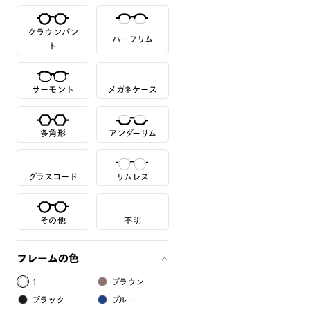
クラウンパン
ハーフリム
ト
サーモント
メガネケース
多角形
アンダーリム
グラスコード
リムレス
その他
不明
フレームの色
1
ブラウン
ブラック
ブルー