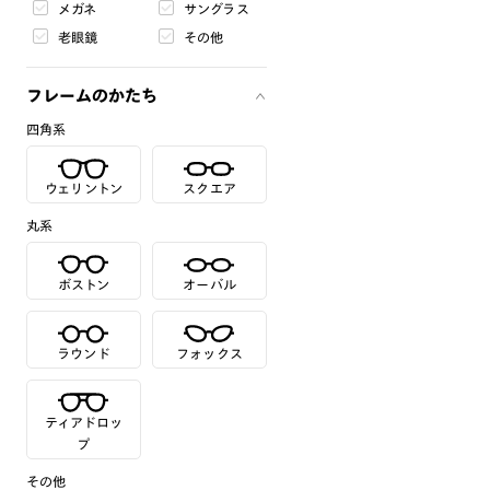
メガネ
サングラス
老眼鏡
その他
フレームのかたち
四角系
ウェリントン
スクエア
丸系
ボストン
オーバル
ラウンド
フォックス
ティアドロッ
プ
その他