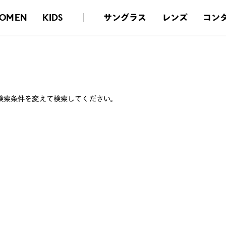
サングラス
レンズ
コン
OMEN
KIDS
検索条件を変えて検索してください。