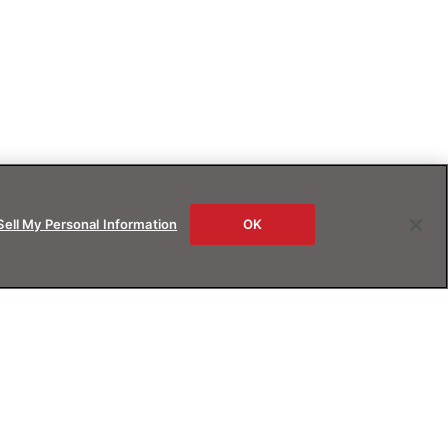
Sell My Personal Information
OK