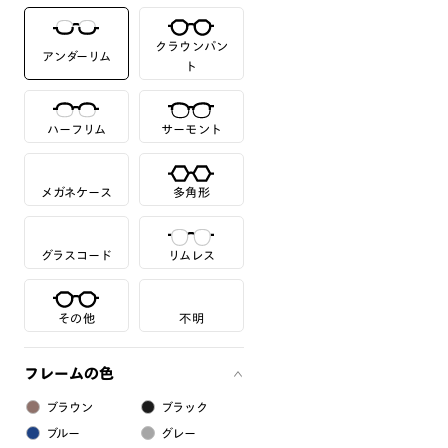
クラウンパン
アンダーリム
ト
ハーフリム
サーモント
メガネケース
多角形
グラスコード
リムレス
その他
不明
フレームの色
ブラウン
ブラック
ブルー
グレー