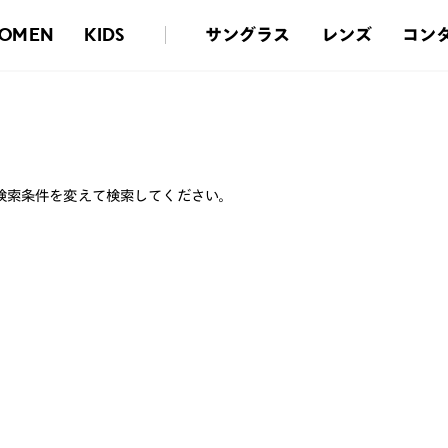
サングラス
レンズ
コン
OMEN
KIDS
検索条件を変えて検索してください。