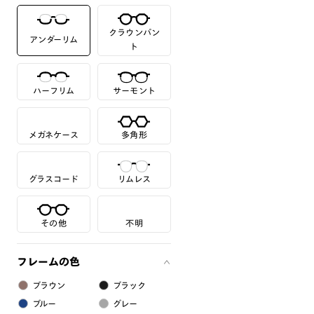
クラウンパン
アンダーリム
ト
ハーフリム
サーモント
メガネケース
多角形
グラスコード
リムレス
その他
不明
フレームの色
ブラウン
ブラック
ブルー
グレー