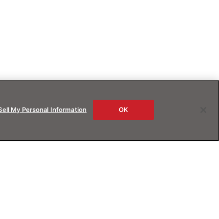
Sell My Personal Information
OK