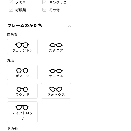
メガネ
サングラス
老眼鏡
その他
フレームのかたち
四角系
ウェリントン
スクエア
丸系
ボストン
オーバル
ラウンド
フォックス
ティアドロッ
プ
その他