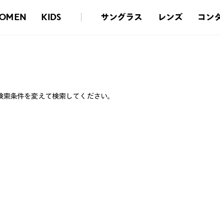
サングラス
レンズ
コン
OMEN
KIDS
検索条件を変えて検索してください。