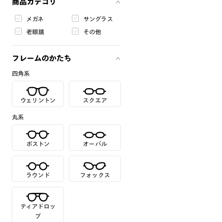
商品カテゴリ
メガネ
サングラス
老眼鏡
その他
フレームのかたち
四角系
ウェリントン
スクエア
丸系
ボストン
オーバル
ラウンド
フォックス
ティアドロッ
プ