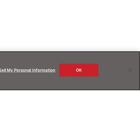
Sell My Personal Information
OK