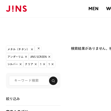
MEN
W
検索結果がありません。
メタル（チタン）
アンダーリム
JINS SCREEN
シルバー
クリア
1
1
絞り込み