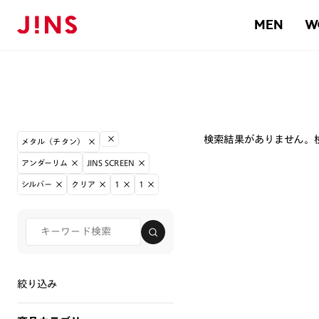
MEN
W
検索結果がありません。
メタル（チタン）
アンダーリム
JINS SCREEN
シルバー
クリア
1
1
絞り込み