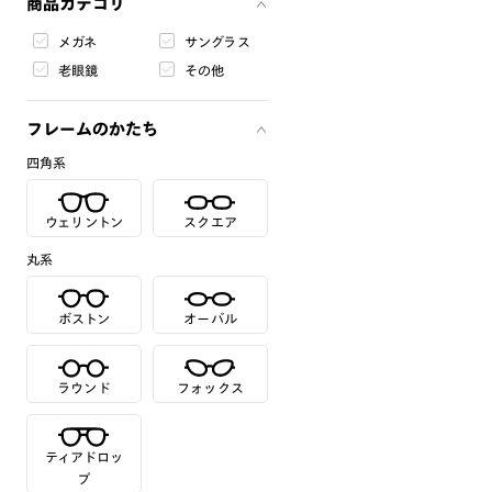
商品カテゴリ
メガネ
サングラス
老眼鏡
その他
フレームのかたち
四角系
ウェリントン
スクエア
丸系
ボストン
オーバル
ラウンド
フォックス
ティアドロッ
プ