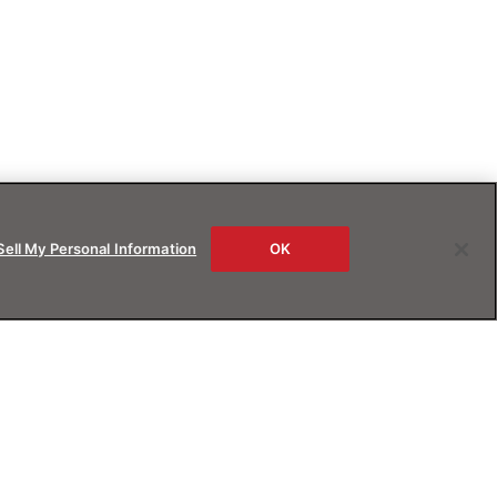
Sell My Personal Information
OK