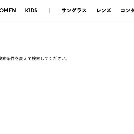
サングラス
レンズ
コン
OMEN
KIDS
検索条件を変えて検索してください。