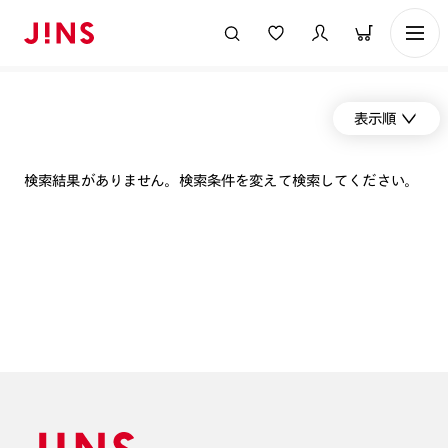
表示順
検索結果がありません。検索条件を変えて検索してください。