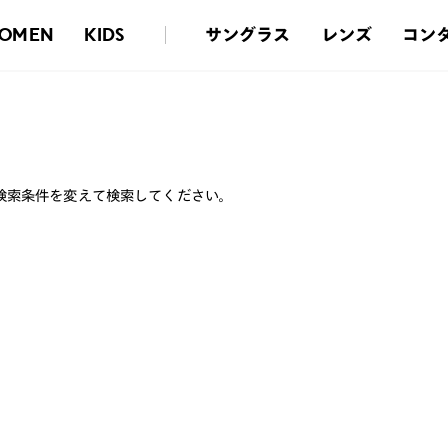
サングラス
レンズ
コン
OMEN
KIDS
検索条件を変えて検索してください。