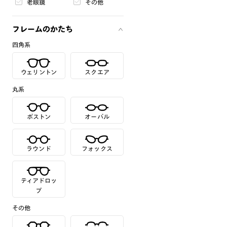
老眼鏡
その他
フレームのかたち
四角系
ウェリントン
スクエア
丸系
ボストン
オーバル
ラウンド
フォックス
ティアドロッ
プ
その他