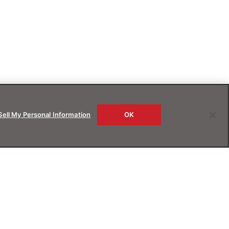
Sell My Personal Information
OK