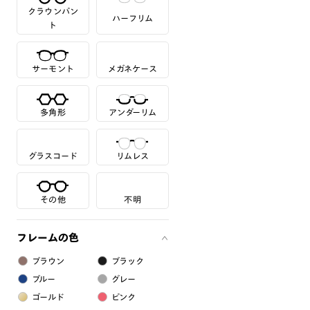
クラウンパン
ハーフリム
ト
サーモント
メガネケース
多角形
アンダーリム
グラスコード
リムレス
その他
不明
フレームの色
ブラウン
ブラック
ブルー
グレー
ゴールド
ピンク