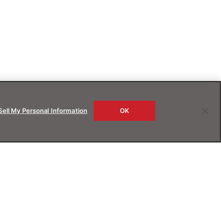
Sell My Personal Information
OK