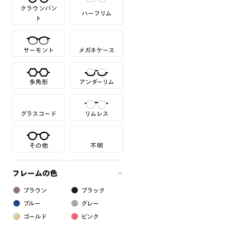
クラウンパン
ハーフリム
ト
サーモント
メガネケース
多角形
アンダーリム
グラスコード
リムレス
その他
不明
フレームの色
ブラウン
ブラック
ブルー
グレー
ゴールド
ピンク