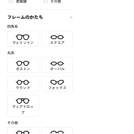
老眼鏡
その他
フレームのかたち
四角系
ウェリントン
スクエア
丸系
ボストン
オーバル
ラウンド
フォックス
ティアドロッ
プ
その他