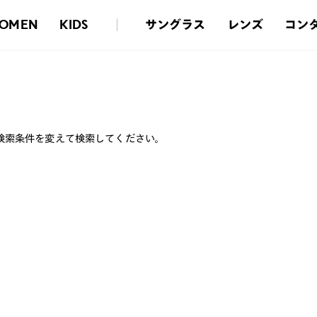
サングラス
レンズ
コン
OMEN
KIDS
検索条件を変えて検索してください。