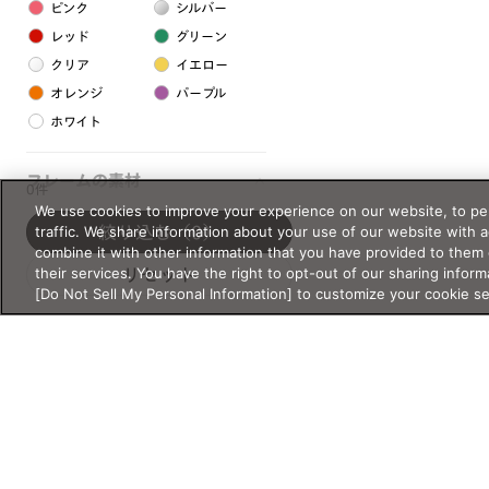
ピンク
シルバー
レッド
グリーン
クリア
イエロー
オレンジ
パープル
ホワイト
フレームの素材
0件
We use cookies to improve your experience on our website, to per
プラスチック系
traffic. We share information about your use of our website with 
絞り込む
（0）
combine it with other information that you have provided to them 
樹脂
their services. You have the right to opt-out of our sharing inform
リセット
[Do Not Sell My Personal Information] to customize your cookie s
アセテート
サスティナブル素材
セルロイド
金属系