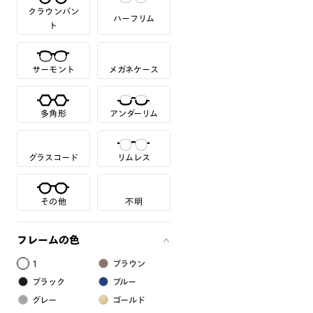
クラウンパン
ハーフリム
ト
サーモント
メガネケース
多角形
アンダーリム
グラスコード
リムレス
その他
不明
フレームの色
1
ブラウン
ブラック
ブルー
グレー
ゴールド