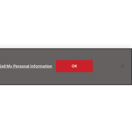
Sell My Personal Information
OK