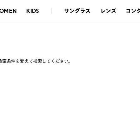
サングラス
レンズ
コン
OMEN
KIDS
検索条件を変えて検索してください。