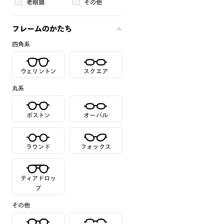
老眼鏡
その他
フレームのかたち
四角系
ウェリントン
スクエア
丸系
ボストン
オーバル
ラウンド
フォックス
ティアドロッ
プ
その他