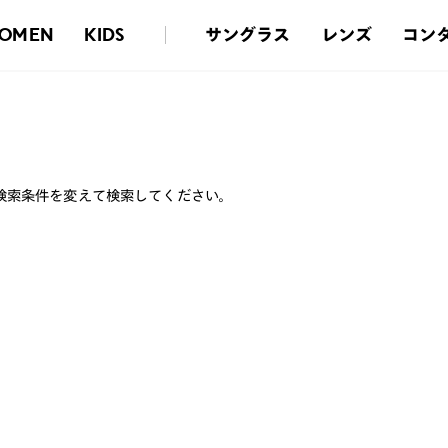
サングラス
レンズ
コン
OMEN
KIDS
検索条件を変えて検索してください。