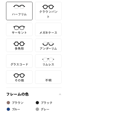
クラウンパン
ハーフリム
ト
サーモント
メガネケース
多角形
アンダーリム
グラスコード
リムレス
その他
不明
フレームの色
ブラウン
ブラック
ブルー
グレー