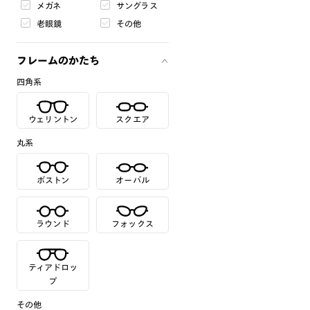
メガネ
サングラス
老眼鏡
その他
フレームのかたち
四角系
ウェリントン
スクエア
丸系
ボストン
オーバル
ラウンド
フォックス
ティアドロッ
プ
その他