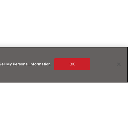
Sell My Personal Information
OK