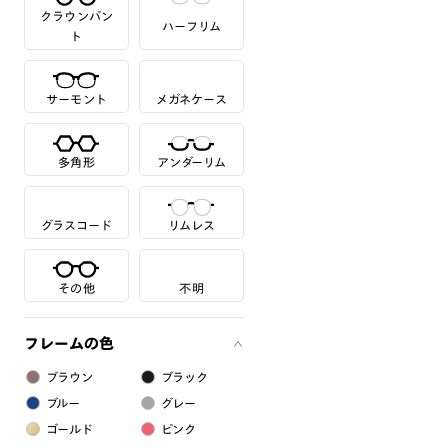
クラウンパン
ハーフリム
ト
サーモント
メガネケース
多角形
アンダーリム
グラスコード
リムレス
その他
不明
フレームの色
ブラウン
ブラック
ブルー
グレー
ゴールド
ピンク