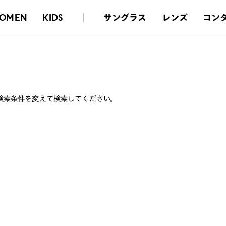
サングラス
レンズ
コン
OMEN
KIDS
検索条件を変えて検索してください。