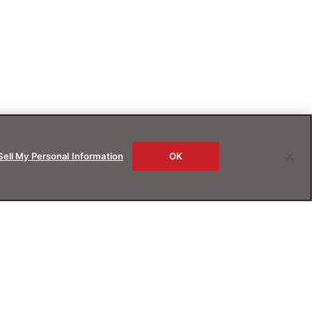
Sell My Personal Information
OK