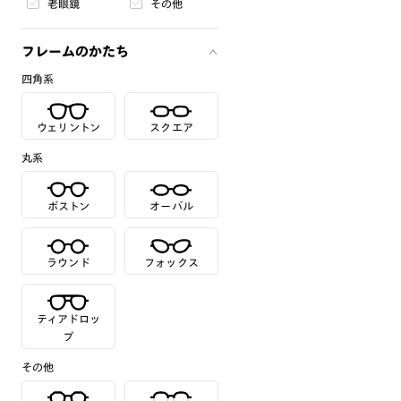
老眼鏡
その他
フレームのかたち
四角系
ウェリントン
スクエア
丸系
ボストン
オーバル
ラウンド
フォックス
ティアドロッ
プ
その他