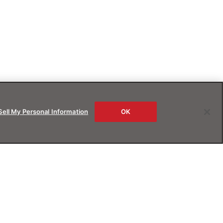
Sell My Personal Information
OK