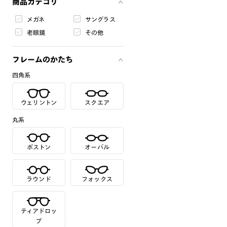
商品カテゴリ
メガネ
サングラス
老眼鏡
その他
フレームのかたち
四角系
ウェリントン
スクエア
丸系
ボストン
オーバル
ラウンド
フォックス
ティアドロッ
プ