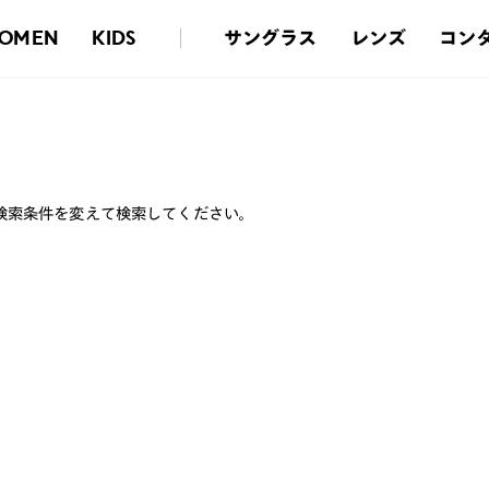
サングラス
レンズ
コン
OMEN
KIDS
検索条件を変えて検索してください。