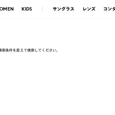
サングラス
レンズ
コン
OMEN
KIDS
検索条件を変えて検索してください。