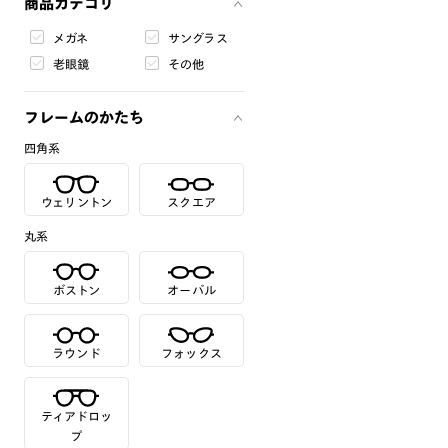
商品カテゴリ
メガネ
サングラス
老眼鏡
その他
フレームのかたち
四角系
ウェリントン
スクエア
丸系
ボストン
オーバル
ラウンド
フォックス
ティアドロッ
プ