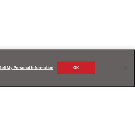
Sell My Personal Information
OK