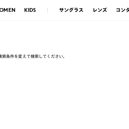
サングラス
レンズ
コン
OMEN
KIDS
検索条件を変えて検索してください。