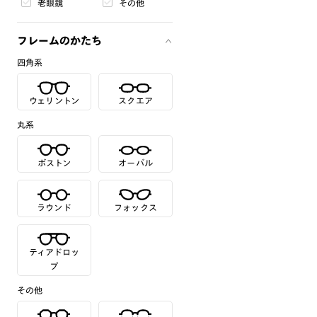
老眼鏡
その他
フレームのかたち
四角系
ウェリントン
スクエア
丸系
ボストン
オーバル
ラウンド
フォックス
ティアドロッ
プ
その他