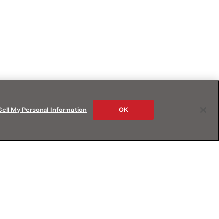
Sell My Personal Information
OK