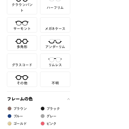
クラウンパン
ハーフリム
ト
サーモント
メガネケース
多角形
アンダーリム
グラスコード
リムレス
その他
不明
フレームの色
ブラウン
ブラック
ブルー
グレー
ゴールド
ピンク