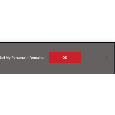
Sell My Personal Information
OK