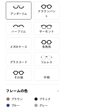
クラウンパン
アンダーリム
ト
ハーフリム
サーモント
メガネケース
多角形
グラスコード
リムレス
その他
不明
フレームの色
ブラウン
ブラック
ブルー
グレー