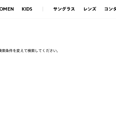
サングラス
レンズ
コン
OMEN
KIDS
検索条件を変えて検索してください。