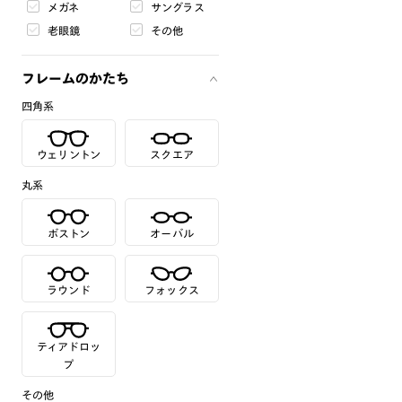
メガネ
サングラス
老眼鏡
その他
フレームのかたち
四角系
ウェリントン
スクエア
丸系
ボストン
オーバル
ラウンド
フォックス
ティアドロッ
プ
その他