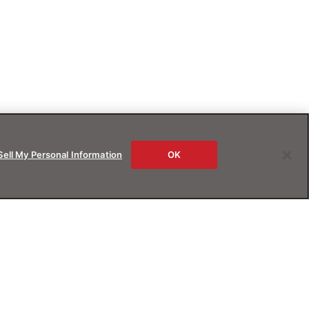
Sell My Personal Information
OK