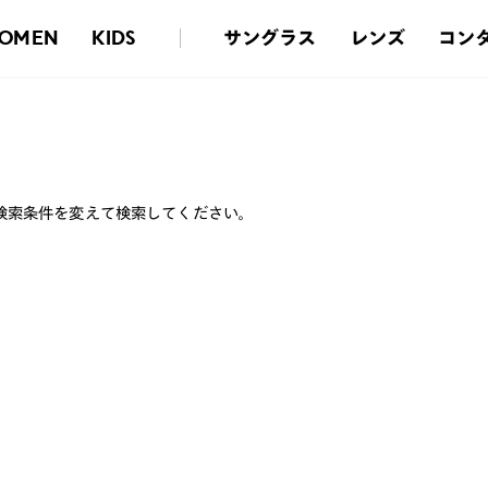
サングラス
レンズ
コン
OMEN
KIDS
検索条件を変えて検索してください。