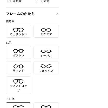
老眼鏡
その他
フレームのかたち
四角系
ウェリントン
スクエア
丸系
ボストン
オーバル
ラウンド
フォックス
ティアドロッ
プ
その他