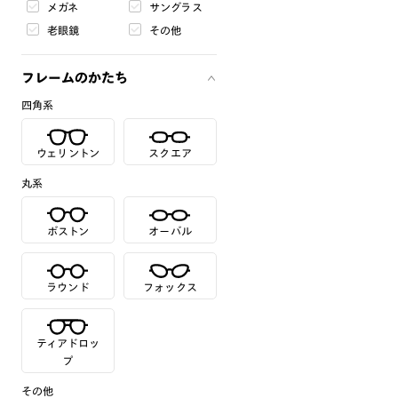
メガネ
サングラス
老眼鏡
その他
フレームのかたち
四角系
ウェリントン
スクエア
丸系
ボストン
オーバル
ラウンド
フォックス
ティアドロッ
プ
その他