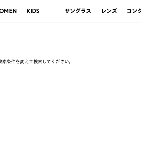
サングラス
レンズ
コン
OMEN
KIDS
検索条件を変えて検索してください。