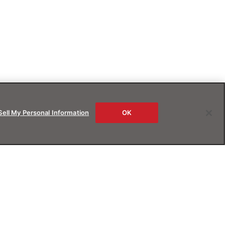
Sell My Personal Information
OK