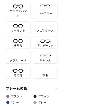
クラウンパン
ハーフリム
ト
サーモント
メガネケース
多角形
アンダーリム
グラスコード
リムレス
その他
不明
フレームの色
ブラウン
ブラック
ブルー
グレー