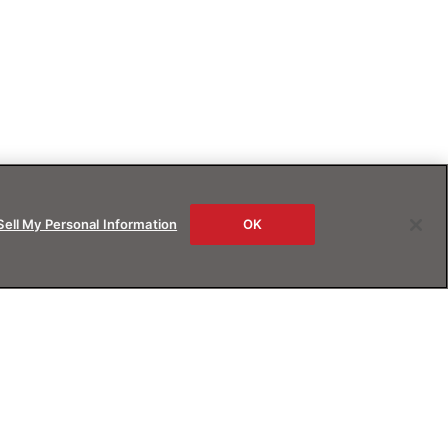
Sell My Personal Information
OK