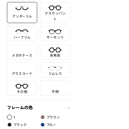
クラウンパン
アンダーリム
ト
ハーフリム
サーモント
メガネケース
多角形
グラスコード
リムレス
その他
不明
フレームの色
1
ブラウン
ブラック
ブルー