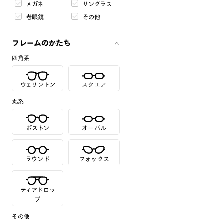
メガネ
サングラス
老眼鏡
その他
フレームのかたち
四角系
ウェリントン
スクエア
丸系
ボストン
オーバル
ラウンド
フォックス
ティアドロッ
プ
その他