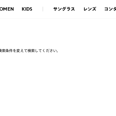
サングラス
レンズ
コン
OMEN
KIDS
検索条件を変えて検索してください。