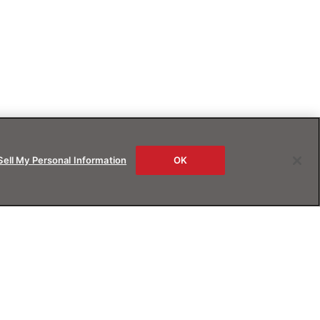
Sell My Personal Information
OK