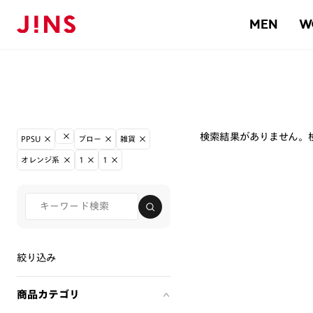
MEN
W
検索結果がありません。
PPSU
ブロー
雑貨
オレンジ系
1
1
絞り込み
商品カテゴリ