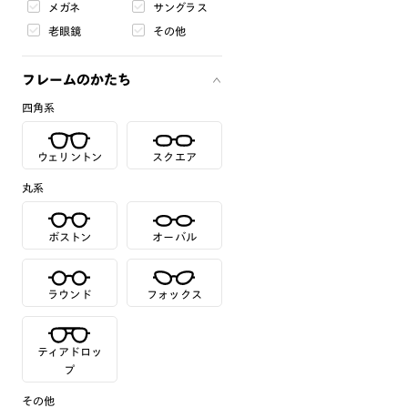
メガネ
サングラス
老眼鏡
その他
フレームのかたち
四角系
ウェリントン
スクエア
丸系
ボストン
オーバル
ラウンド
フォックス
ティアドロッ
プ
その他