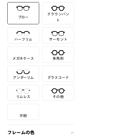
クラウンパン
ブロー
ト
ハーフリム
サーモント
メガネケース
多角形
アンダーリム
グラスコード
リムレス
その他
不明
フレームの色