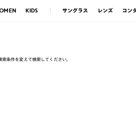
サングラス
レンズ
コン
OMEN
KIDS
検索条件を変えて検索してください。