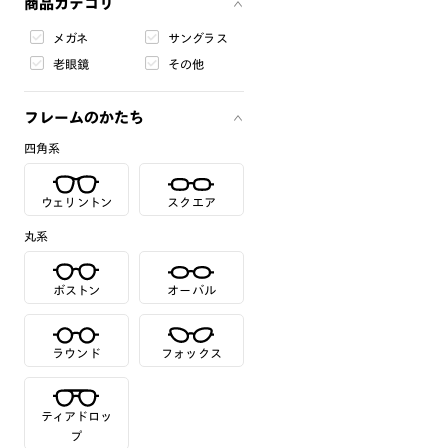
商品カテゴリ
メガネ
サングラス
老眼鏡
その他
フレームのかたち
四角系
ウェリントン
スクエア
丸系
ボストン
オーバル
ラウンド
フォックス
ティアドロッ
プ