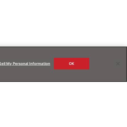
Sell My Personal Information
OK