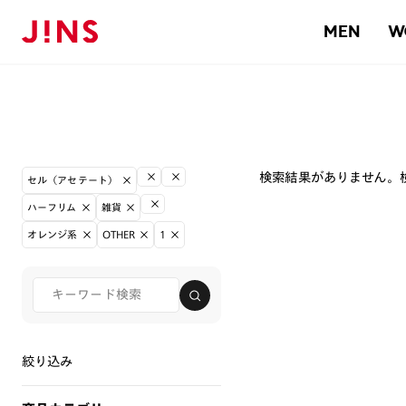
MEN
W
検索結果がありません。
セル（アセテート）
ハーフリム
雑貨
オレンジ系
OTHER
1
絞り込み