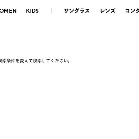
サングラス
レンズ
コン
OMEN
KIDS
検索条件を変えて検索してください。