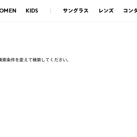
サングラス
レンズ
コン
OMEN
KIDS
検索条件を変えて検索してください。