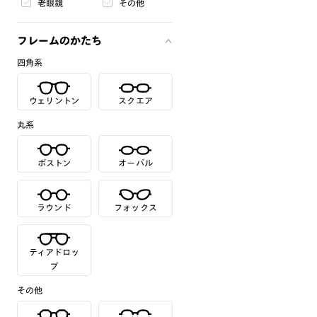
老眼鏡
その他
フレームのかたち
四角系
ウェリントン
スクエア
丸系
ボストン
オーバル
ラウンド
フォックス
ティアドロッ
プ
その他