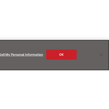
Sell My Personal Information
OK