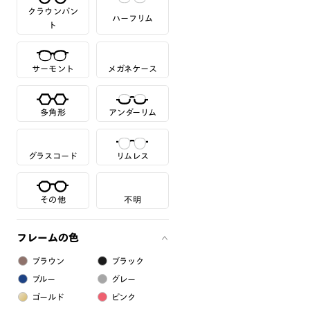
クラウンパン
ハーフリム
ト
サーモント
メガネケース
多角形
アンダーリム
グラスコード
リムレス
その他
不明
フレームの色
ブラウン
ブラック
ブルー
グレー
ゴールド
ピンク