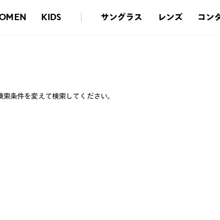
サングラス
レンズ
コン
OMEN
KIDS
検索条件を変えて検索してください。