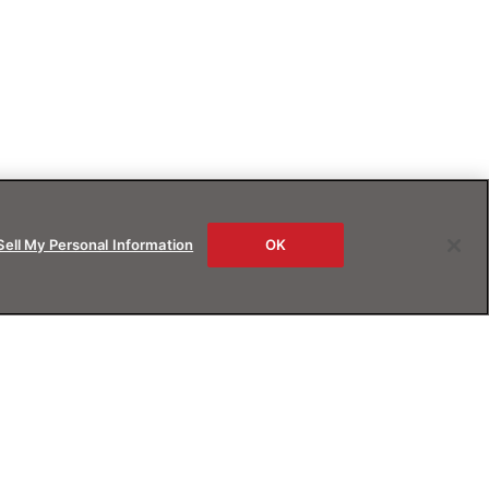
Sell My Personal Information
OK