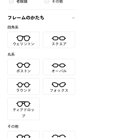
老眼鏡
その他
フレームのかたち
四角系
ウェリントン
スクエア
丸系
ボストン
オーバル
ラウンド
フォックス
ティアドロッ
プ
その他