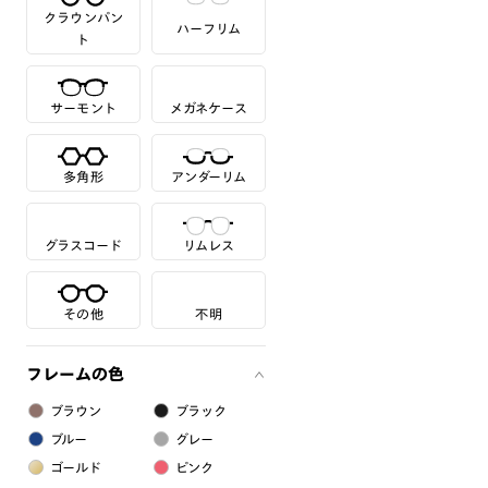
クラウンパン
ハーフリム
ト
サーモント
メガネケース
多角形
アンダーリム
グラスコード
リムレス
その他
不明
フレームの色
ブラウン
ブラック
ブルー
グレー
ゴールド
ピンク