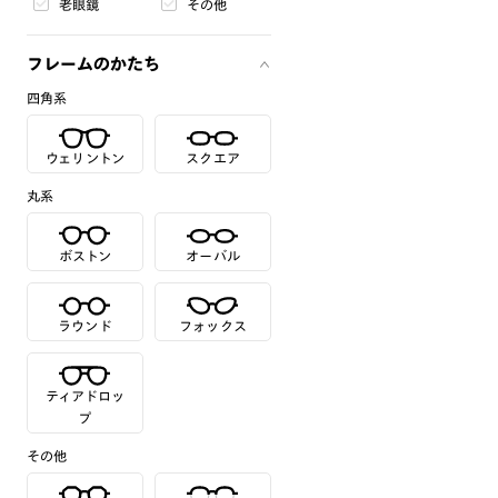
老眼鏡
その他
フレームのかたち
四角系
ウェリントン
スクエア
丸系
ボストン
オーバル
ラウンド
フォックス
ティアドロッ
プ
その他