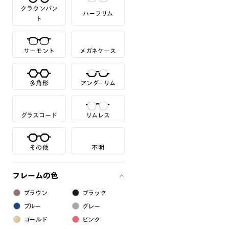
クラウンパン
ハーフリム
ト
サーモント
メガネケース
多角形
アンダーリム
グラスコード
リムレス
その他
不明
フレームの色
ブラウン
ブラック
ブルー
グレー
ゴールド
ピンク