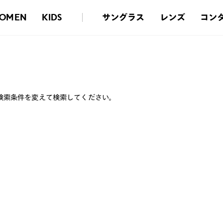
サングラス
レンズ
コン
OMEN
KIDS
検索条件を変えて検索してください。