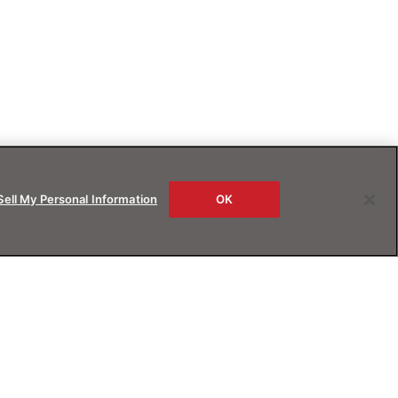
Sell My Personal Information
OK