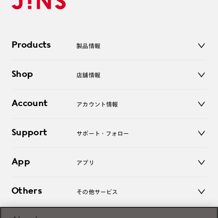
Products
製品情報
メガネ
Shop
店舗情報
サングラス
レンズ
店舗
コンタクトレンズ
Account
アカウント情報
オンラインショップ
老眼鏡
キッズ
マイページ／ログイン
Support
アクセサリー
サポート・フォロー
ログアウト
LINE公式アカウント
お知らせ
App
アプリ
よくあるご質問
ご利用ガイド
JINSアプリ
お問い合わせ
Others
その他サービス
3D WEB試着