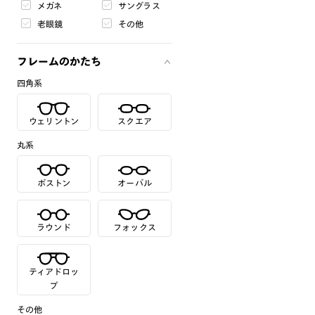
メガネ
サングラス
老眼鏡
その他
フレームのかたち
四角系
ウェリントン
スクエア
丸系
ボストン
オーバル
ラウンド
フォックス
ティアドロッ
プ
その他