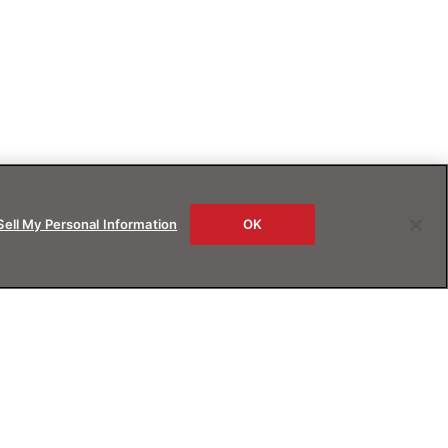
Sell My Personal Information
OK