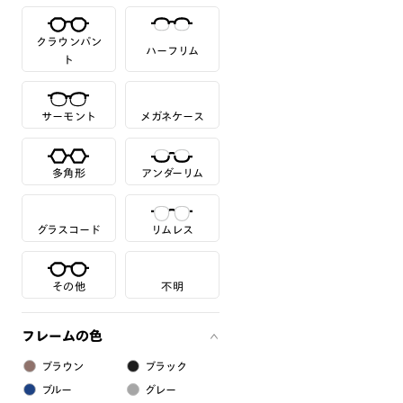
クラウンパン
ハーフリム
ト
サーモント
メガネケース
多角形
アンダーリム
グラスコード
リムレス
その他
不明
フレームの色
ブラウン
ブラック
ブルー
グレー