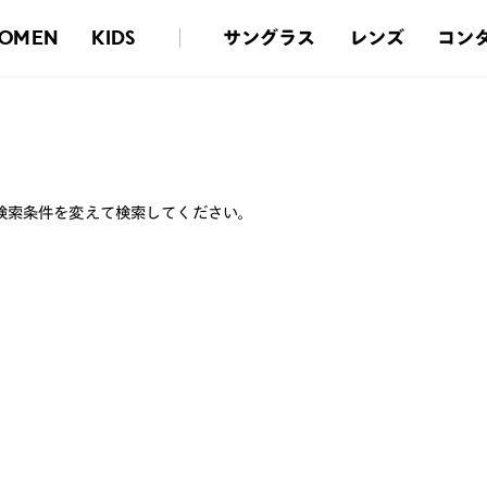
サングラス
レンズ
コン
OMEN
KIDS
検索条件を変えて検索してください。