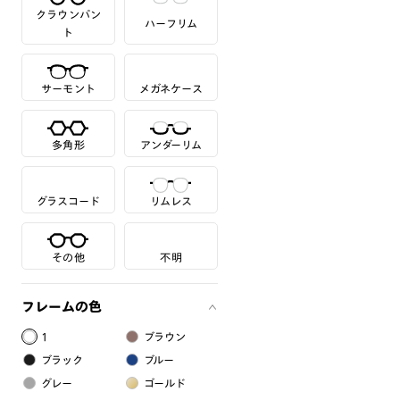
クラウンパン
ハーフリム
ト
サーモント
メガネケース
多角形
アンダーリム
グラスコード
リムレス
その他
不明
フレームの色
1
ブラウン
ブラック
ブルー
グレー
ゴールド