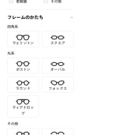
老眼鏡
その他
フレームのかたち
四角系
ウェリントン
スクエア
丸系
ボストン
オーバル
ラウンド
フォックス
ティアドロッ
プ
その他