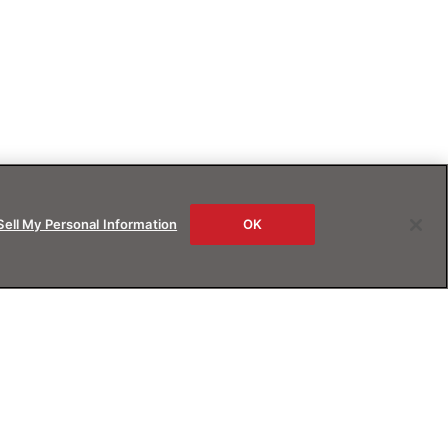
Sell My Personal Information
OK