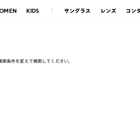
サングラス
レンズ
コン
OMEN
KIDS
検索条件を変えて検索してください。