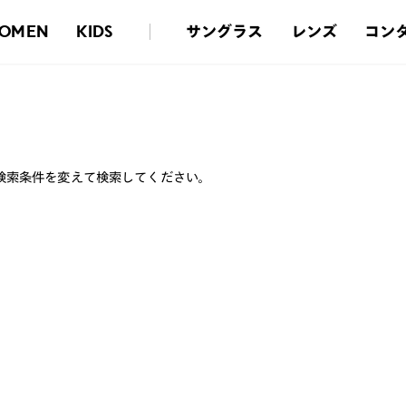
サングラス
レンズ
コン
OMEN
KIDS
検索条件を変えて検索してください。