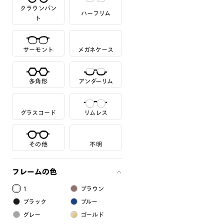
クラウンパン
ハーフリム
ト
サーモント
メガネケース
多角形
アンダーリム
グラスコード
リムレス
その他
不明
フレームの色
1
ブラウン
ブラック
ブルー
グレー
ゴールド