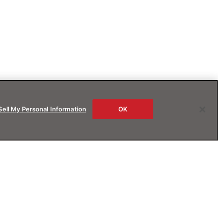
Sell My Personal Information
OK