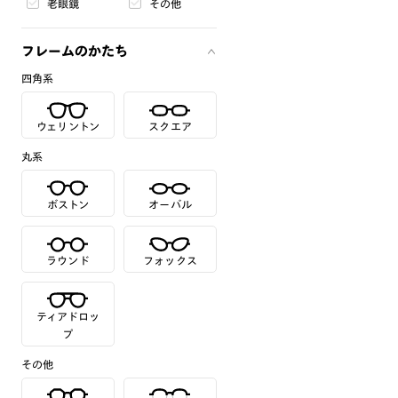
老眼鏡
その他
フレームのかたち
四角系
ウェリントン
スクエア
丸系
ボストン
オーバル
ラウンド
フォックス
ティアドロッ
プ
その他