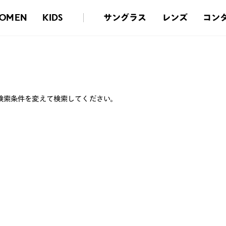
サングラス
レンズ
コン
OMEN
KIDS
検索条件を変えて検索してください。