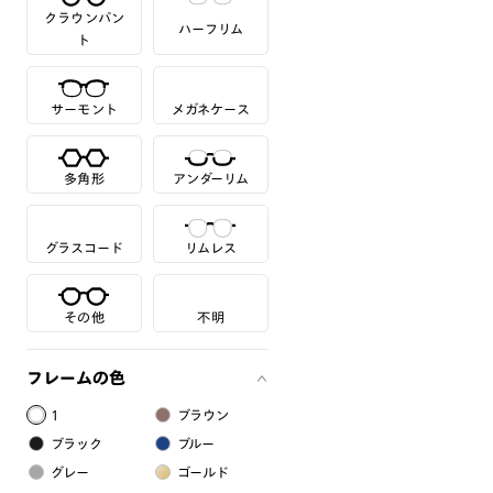
クラウンパン
ハーフリム
ト
サーモント
メガネケース
多角形
アンダーリム
グラスコード
リムレス
その他
不明
フレームの色
1
ブラウン
ブラック
ブルー
グレー
ゴールド