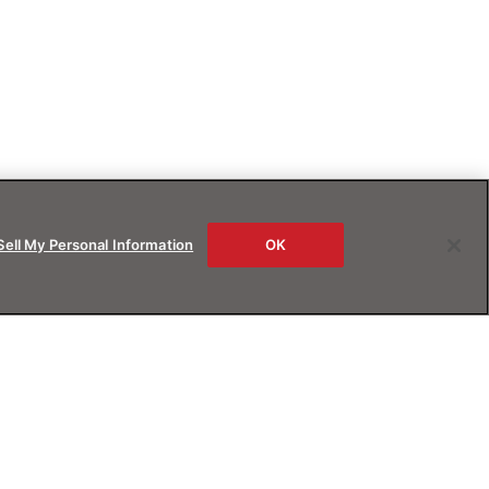
Sell My Personal Information
OK