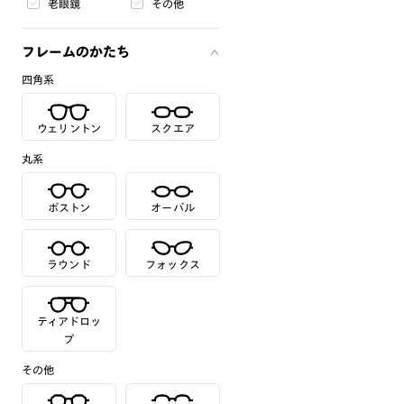
老眼鏡
その他
フレームのかたち
四角系
ウェリントン
スクエア
丸系
ボストン
オーバル
ラウンド
フォックス
ティアドロッ
プ
その他