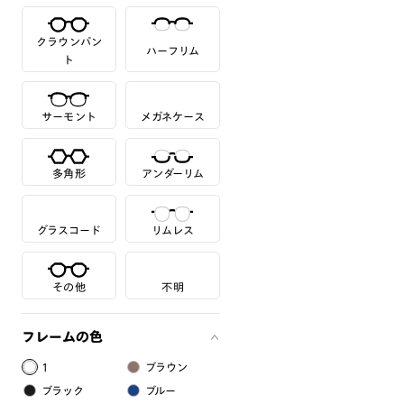
クラウンパン
ハーフリム
ト
サーモント
メガネケース
多角形
アンダーリム
グラスコード
リムレス
その他
不明
フレームの色
1
ブラウン
ブラック
ブルー