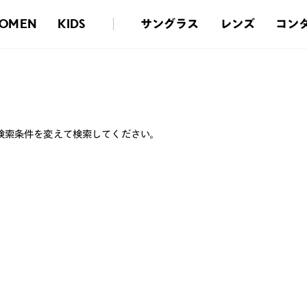
サングラス
レンズ
コン
OMEN
KIDS
検索条件を変えて検索してください。