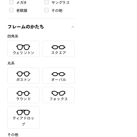
メガネ
サングラス
老眼鏡
その他
フレームのかたち
四角系
ウェリントン
スクエア
丸系
ボストン
オーバル
ラウンド
フォックス
ティアドロッ
プ
その他