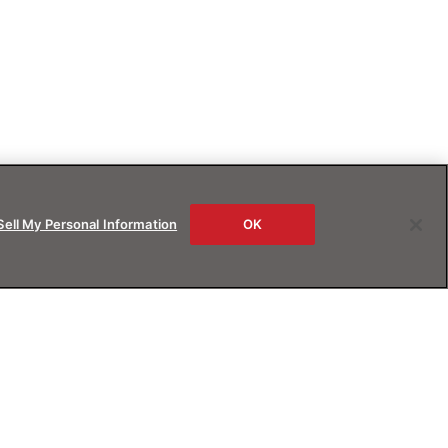
Sell My Personal Information
OK