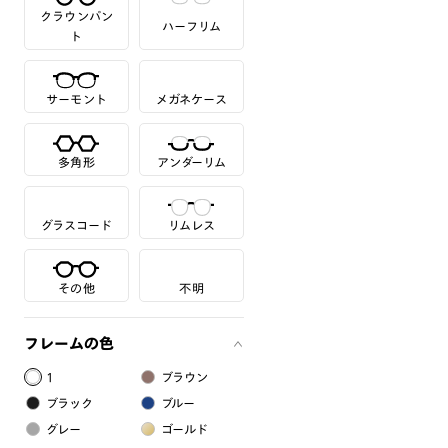
クラウンパン
ハーフリム
ト
サーモント
メガネケース
多角形
アンダーリム
グラスコード
リムレス
その他
不明
フレームの色
1
ブラウン
ブラック
ブルー
グレー
ゴールド