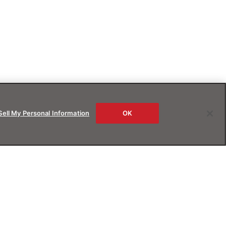
Sell My Personal Information
OK