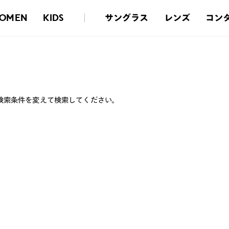
サングラス
レンズ
コン
OMEN
KIDS
検索条件を変えて検索してください。