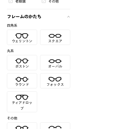
老眼鏡
その他
フレームのかたち
四角系
ウェリントン
スクエア
丸系
ボストン
オーバル
ラウンド
フォックス
ティアドロッ
プ
その他