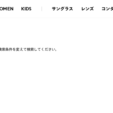
サングラス
レンズ
コン
OMEN
KIDS
検索条件を変えて検索してください。