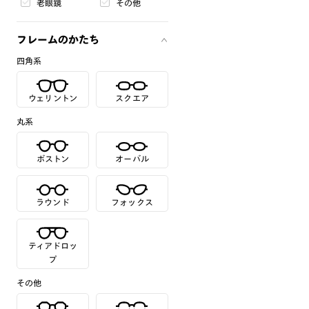
老眼鏡
その他
フレームのかたち
四角系
ウェリントン
スクエア
丸系
ボストン
オーバル
ラウンド
フォックス
ティアドロッ
プ
その他