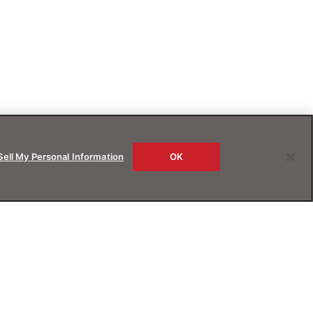
Sell My Personal Information
OK