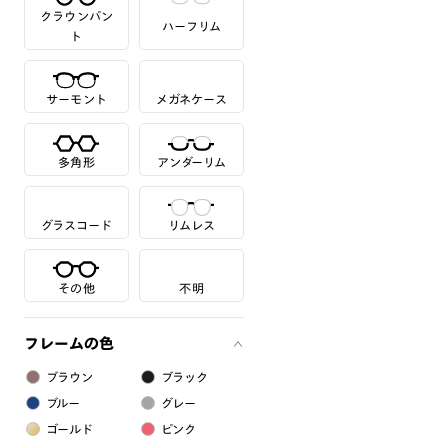
クラウンパン
ハーフリム
ト
サーモント
メガネケース
多角形
アンダーリム
グラスコード
リムレス
その他
不明
フレームの色
ブラウン
ブラック
ブルー
グレー
ゴールド
ピンク