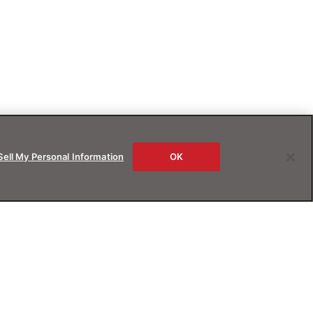
Sell My Personal Information
OK