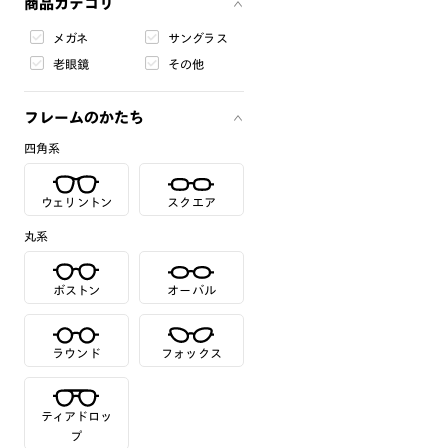
商品カテゴリ
メガネ
サングラス
老眼鏡
その他
フレームのかたち
四角系
ウェリントン
スクエア
丸系
ボストン
オーバル
ラウンド
フォックス
ティアドロッ
プ