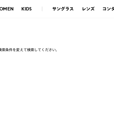
サングラス
レンズ
コン
OMEN
KIDS
検索条件を変えて検索してください。