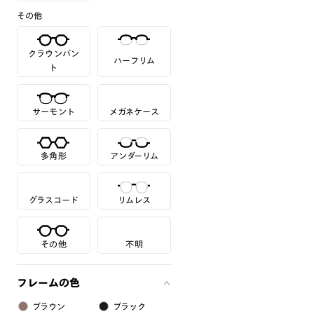
その他
クラウンパン
ハーフリム
ト
サーモント
メガネケース
多角形
アンダーリム
グラスコード
リムレス
その他
不明
フレームの色
ブラウン
ブラック