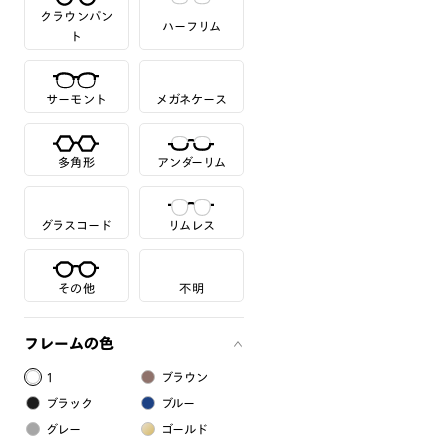
クラウンパン
ハーフリム
ト
サーモント
メガネケース
多角形
アンダーリム
グラスコード
リムレス
その他
不明
フレームの色
1
ブラウン
ブラック
ブルー
グレー
ゴールド