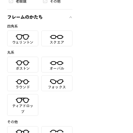
老眼鏡
その他
フレームのかたち
四角系
ウェリントン
スクエア
丸系
ボストン
オーバル
ラウンド
フォックス
ティアドロッ
プ
その他