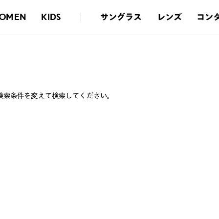
サングラス
レンズ
コン
OMEN
KIDS
検索条件を変えて検索してください。