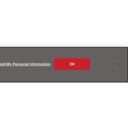
Sell My Personal Information
OK