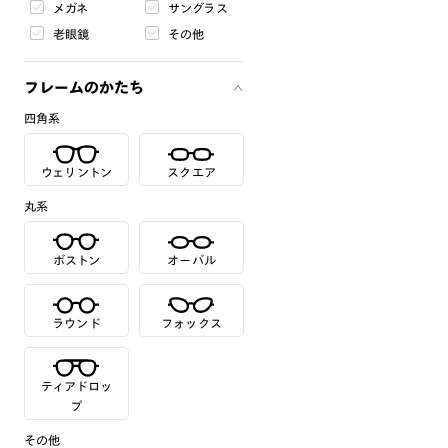
メガネ
サングラス
老眼鏡
その他
フレームのかたち
四角系
ウェリントン
スクエア
丸系
ボストン
オーバル
ラウンド
フォックス
ティアドロッ
プ
その他