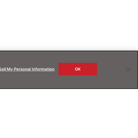
Sell My Personal Information
OK