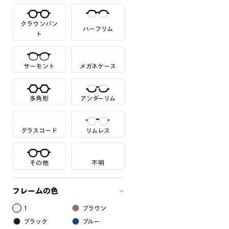
クラウンパン
ハーフリム
ト
サーモント
メガネケース
多角形
アンダーリム
グラスコード
リムレス
その他
不明
フレームの色
1
ブラウン
ブラック
ブルー