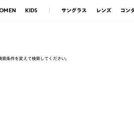
サングラス
レンズ
コン
OMEN
KIDS
検索条件を変えて検索してください。